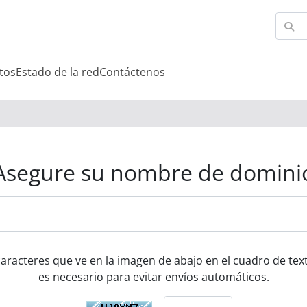
tos
Estado de la red
Contáctenos
Asegure su nombre de domini
caracteres que ve en la imagen de abajo en el cuadro de text
es necesario para evitar envíos automáticos.