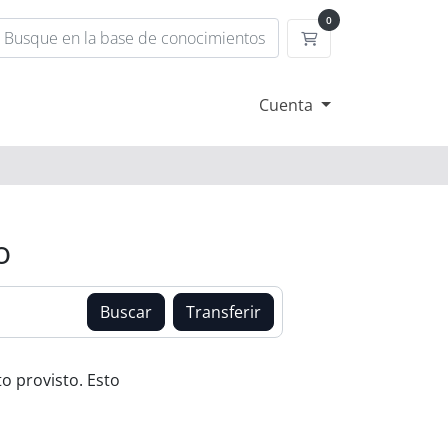
0
Carrito
Cuenta
o
Buscar
Transferir
o provisto. Esto