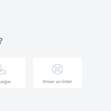
?
argas
Enviar un ticket