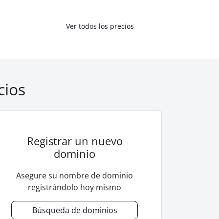
Ver todos los precios
cios
Registrar un nuevo
dominio
Asegure su nombre de dominio
registrándolo hoy mismo
Búsqueda de dominios