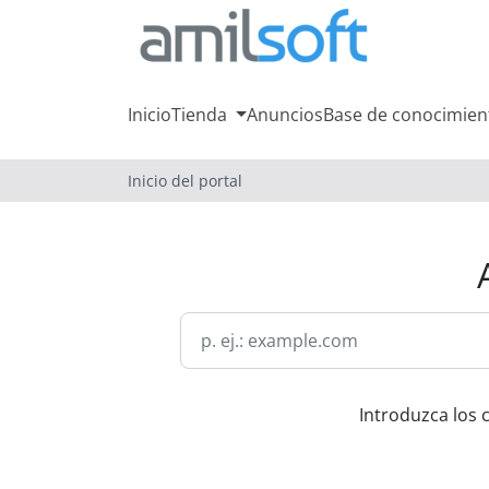
Inicio
Tienda
Anuncios
Base de conocimien
Inicio del portal
Introduzca los 