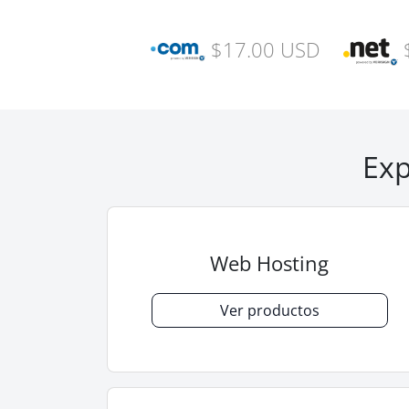
$17.00 USD
Exp
Web Hosting
Ver productos