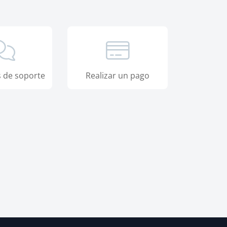
s de soporte
Realizar un pago