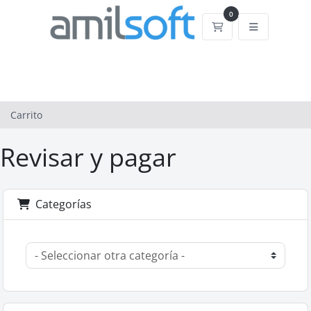
0
Carrito
Carrito
Revisar y pagar
Categorías