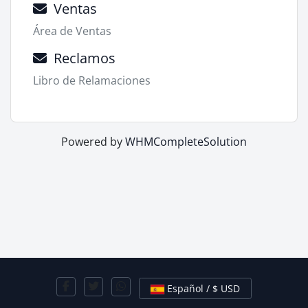
Ventas
Área de Ventas
Reclamos
Libro de Relamaciones
Powered by
WHMCompleteSolution
Español / $ USD