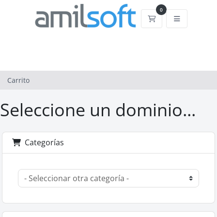
0
Carrito
Carrito
Seleccione un dominio...
Categorías