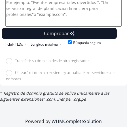
Comprobar
Búsqueda segura
Incluir TLDs
Longitud máxima
Transferir su dominio desde otro registrador
Utilizaré mi dominio existente y actualizaré mis servidores de
nombres
*
Registro de dominio gratuito se aplica únicamente a las
siguientes extensiones: .com, .net.pe, .org.pe
Powered by
WHMCompleteSolution