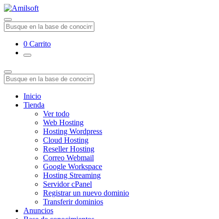
0
Carrito
Inicio
Tienda
Ver todo
Web Hosting
Hosting Wordpress
Cloud Hosting
Reseller Hosting
Correo Webmail
Google Workspace
Hosting Streaming
Servidor cPanel
Registrar un nuevo dominio
Transferir dominios
Anuncios