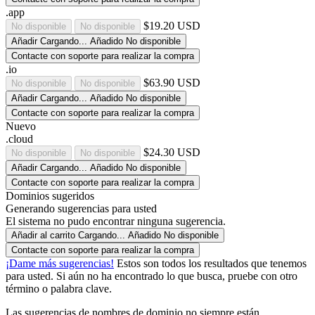
.app
$19.20 USD
No disponible
No disponible
Añadir
Cargando...
Añadido
No disponible
Contacte con soporte para realizar la compra
.io
$63.90 USD
No disponible
No disponible
Añadir
Cargando...
Añadido
No disponible
Contacte con soporte para realizar la compra
Nuevo
.cloud
$24.30 USD
No disponible
No disponible
Añadir
Cargando...
Añadido
No disponible
Contacte con soporte para realizar la compra
Dominios sugeridos
Generando sugerencias para usted
El sistema no pudo encontrar ninguna sugerencia.
Añadir al carrito
Cargando...
Añadido
No disponible
Contacte con soporte para realizar la compra
¡Dame más sugerencias!
Estos son todos los resultados que tenemos
para usted. Si aún no ha encontrado lo que busca, pruebe con otro
término o palabra clave.
Las sugerencias de nombres de dominio no siempre están