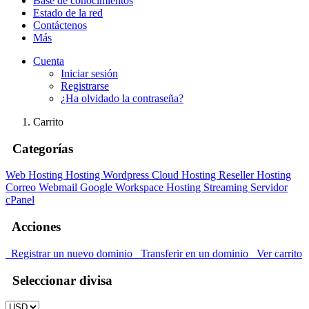
Base de conocimientos
Estado de la red
Contáctenos
Más
Cuenta
Iniciar sesión
Registrarse
¿Ha olvidado la contraseña?
Carrito
Categorías
Web Hosting
Hosting Wordpress
Cloud Hosting
Reseller Hosting
Correo Webmail
Google Workspace
Hosting Streaming
Servidor
cPanel
Acciones
Registrar un nuevo dominio
Transferir en un dominio
Ver carrito
Seleccionar divisa