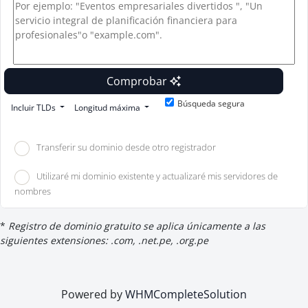
Comprobar
Búsqueda segura
Incluir TLDs
Longitud máxima
Transferir su dominio desde otro registrador
Utilizaré mi dominio existente y actualizaré mis servidores de
nombres
*
Registro de dominio gratuito se aplica únicamente a las
siguientes extensiones: .com, .net.pe, .org.pe
Powered by
WHMCompleteSolution