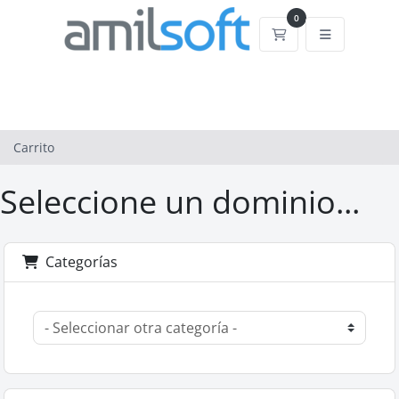
0
Carrito
Carrito
Seleccione un dominio...
Categorías